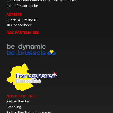
info@aortatc.be
ADRESSE
Rue de la Luzerne 40,
1030 Schaerbeek
NOS PARTENAIRES
NOS DISCIPLINES
Jiu-Jitsu Brésilien
Grappling
Jiu-Jitsu Brésilien pour femmes