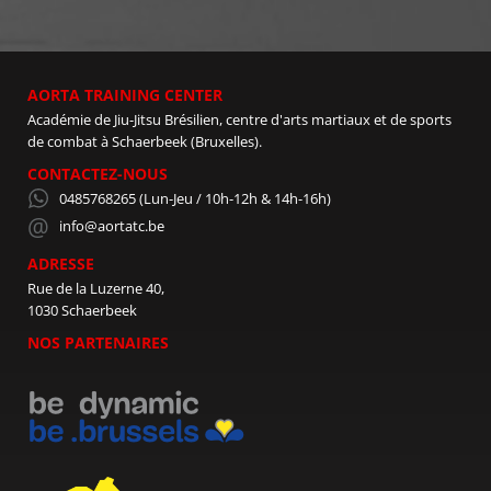
AORTA TRAINING CENTER
Académie de Jiu-Jitsu Brésilien, centre d'arts martiaux et de sports
de combat à Schaerbeek (Bruxelles).
CONTACTEZ-NOUS
0485768265
(Lun-Jeu / 10h-12h & 14h-16h)
info@aortatc.be
ADRESSE
Rue de la Luzerne 40,
1030 Schaerbeek
NOS PARTENAIRES