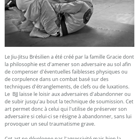
Le Jiu-Jitsu Brésilien a été créé par la famille Gracie dont
la philosophie est d'amener son adversaire au sol afin
de compenser d'éventuelles faiblesses physiques ou
de corpulence dans un combat basé sur des
techniques d'étranglements, de clefs ou de luxations.
Le BJJ laisse le loisir aux adversaires d'abandonner ou
de subir jusqu'au bout la technique de soumission. Cet
art permet donc à celui qui l'utilise de préserver son
adversaire si celui-ci se résigne à abandonner, sans lui
provoquer un seul traumatisme grave.
Cet art ne développe pas l'agressivité mais bien la