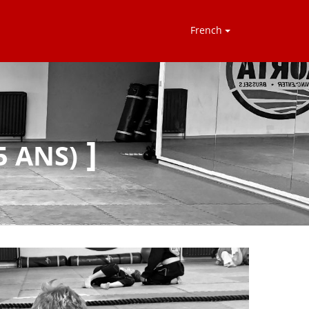
Fr
Ench
5 ANS)