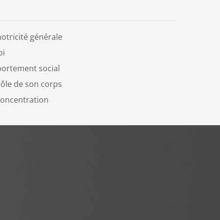
tricité générale
oi
ortement social
ôle de son corps
oncentration