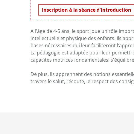
Inscription à la séance d'introduction
A l'âge de 4-5 ans, le sport joue un rôle impo
intellectuelle et physique des enfants. Ils ap
bases nécessaires qui leur faciliteront l’appren
La pédagogie est adaptée pour leur permettr
capacités motrices fondamentales: s'équilibrer,
De plus, ils apprennent des notions essentie
travers le salut, l’écoute, le respect des consi