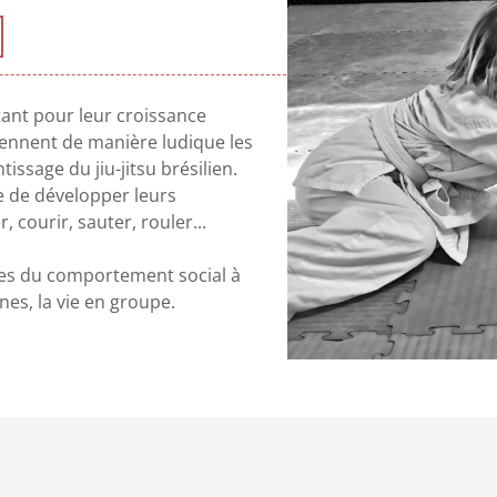
rtant pour leur croissance
prennent de manière ludique les
tissage du jiu-jitsu brésilien.
e de développer leurs
 courir, sauter, rouler...
lles du comportement social à
gnes, la vie en groupe.