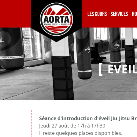
LES COURS
SERVICES
HO
EVEIL
Séance d'introduction d'éveil Jiu-Jitsu Br
Jeudi 27 août de 17h à 17h30
Il reste quelques places disponibles.